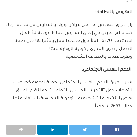
النهوض بالنظافة:
زار فريق النهوض عدد من مراكز الإيواء والمدارس في مدينة درعا،
كما نظم الفريق في إحدى المدارس نشاط توعية للأطفال
استهدف 6270 طفلاً حول جائحة القمل وتأثيراتها على صحة
الطفل وطرق العدوى وكيفية الوقاية منها
وطرقالعناية بالنظافة الشخصية.
الدعم النفسي الاجتماعي:
شارك فريق الدعم النفسي الاجتماعي بحملة توعوية خصصت
للأمهات حول “التحرش الجنسي بالأطفال”، كما نظم الفريق
يعض الأنشطة التشجيعية التوعوية الترفيهية، استفاد منها
حوالي 2693 شخصاً.