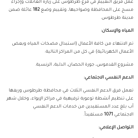
عمل فريق التقييم في فرع طرطوس على زيارة العائلات وإجراء
مسح على المحافظة وضواحيها، وتقييم وضع
182
عائلة ضمن
مدينة طرطوس.
المياه والإسكان:
تم الانتهاء من كافة الأعمال (استبدال مضخات المياه وبعض
الأعمال الكهربائية) في كل من المراكز التالية:
مشروع القدموس، جورة الحصان، الدلبة، الرنسية.
الدعم النفسي الاجتماعي:
تعمل فرق الدعم النفسي الثلاث في محافظة طرطوس وريفها
على تنظيم أنشطة توعوية ترفيهية في مراكز الإيواء، وخلال شهر
آب بلغ عدد المستفيدين من خدمات الدعم النفسي
الاجتماعي
1071
مستفيداً.
التواصل الإعلامي: