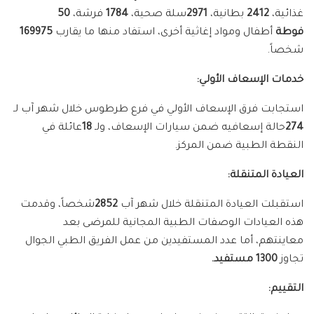
غذائية،
2412
بطانية،
2971
سلة صحية،
1784
فرشة،
50
فوطة
أطفال ومواد إغاثية أخرى، استفاد منها ما يقارب
169975
شخصاً.
خدمات الإسعاف الأولي:
استجابت فرق الإسعاف الأولي في فرع طرطوس خلال شهر آب لـ
274
حالة إسعافيه ضمن سيارات الإسعاف، ولـ
18
عائلة في
النقطة الطبية ضمن المركز.
العيادة المتنقلة:
استقبلت العيادة المتنقلة خلال شهر آب
2852
شخصاً، وقدمت
هذه العيادات الوصفات الطبية المجانية للمرضى بعد
معاينتهم، أما عدد المستفيدين من عمل الفريق الطبي الجوال
تجاوز
1300 مستفيد.
التقييم: