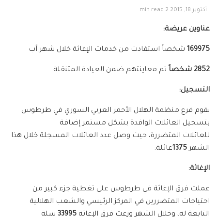
أكتوبر 18, 2015
2 min read
عناوين عريضة:
169975
شخصاً استفادت من خدمات الإغاثة خلال شهر آب
2852 شخصاً
تم معاينتهم ضمن العيادة المتنقلة
التسجيل:
يقوم فرع منظمة الهلال الأحمر العربي السوري في طرطوس
بتسجيل العائلات الوافدة بشكل مستمر إضافة
للعائلات المتضررة، حيث وصل عدد العائلات المسجلة خلال هذا
الشهر
1375
عائلة.
الإغاثة:
عملت فرق الإغاثة في طرطوس على تغطية جزء كبير من
احتياجات المتضررين في المركز الرئيسي والشعب الهلالية
التابعة له، وخلال الشهر وزعت فرق الإغاثة
33995
سلة