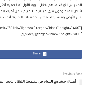
الملابس تتوافد منهم ،خلال اليوم الأول تم تجميع أكثر من 1000 قطعة لباس و 600 زوج من الج
شكل المتطوعون فرق ميدانية للتقييم داخل أحياء المد
على الأرض ومشاركة بعض الجمعيات الخيرية أتمت عملية
target=”blank” height=”400″][/g_slider]
Share
Previous Post
أعمال مشروع المياه في منظمة الهلال الأحمر الع