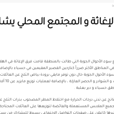
D
الإغاثة و المجتمع المحلي يشا
 مع سوء الأحوال الجوية التي طالت بالمنطقة قامت فرق الإغاثة في اله
 في المناطق الأكثر ضرراً كنازحين القصير المقيمين في حسياء بالإضافة
سوء الأحول الجوية حال دون توفر مايقي برودة بياض الثلج عن العائلات
 حسياء و دير بعلبة .
ناتج عن تدني درجات الحرارة مع اختلاط المطر المصحوب بذرات الثلج غ
بتجميع الملابس المستعملة والفائضة لتوزيعها على العائلات المحتاجة
تم نشرها كإعلان على صفحات التواصل الإجتماعي بسيط لليشارك من يس