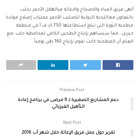
أنهى فريق المياه والاصحاح والاغاثة فيالهلال الأحمر بحلب
بالتعاون معاللجنة الدولية للصليب الأحمر عمليات إصلاح مولدة
مطحنة الثورة التي تبلغ استطاعتها 750 ك.ف.أ في منطقة
جبرين ، مما سيساهم بإنتاج الطحين الكافي لمحافظة حلب ،مع
العلم أن المطحنة كانت تقوم بإنتاج 160 طن يومياً.
Previous Post
دعم المشاريع الصغيرة لـ 9 مرضى في برنامج إعادة
التأهيل الفيزيائي
Next Post
تقرير حول عمل فريق الإغاثة خلال شهر آب 2016