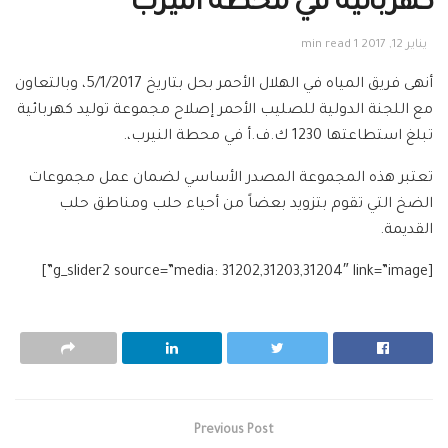
كهربائية في محطة النيرب
يناير 12, 2017
1 min read
أنهى فريق المياه في الهلال الأحمر بحل بتاريخ 5/1/2017، وبالتعاون
مع اللجنة الدولية للصليب الأحمر إصلاح مجموعة توليد كهربائية
تبلغ استطاعتها 1230 ك.ف.أ في محطة النيرب،.
تعتبر هذه المجموعة المصدر الأساسي لضمان عمل مجموعات
الضخ التي تقوم بتزويد بعضاً من أحياء حلب ومناطق حلب
القديمة.
[g_slider2 source=”media: 31202,31203,31204″ link=”image”]
Previous Post