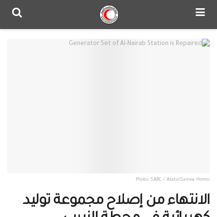
Photo: SARC / AbdulSamea Homsi
الانتهاء من إصلاح مجموعة توليد