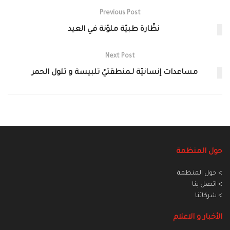
Previous Post
نظّارة طبيّة ملوّنة في العيد‎
Next Post
مساعدات إنسانيّة لـمنطقتيّ تلبيسة و تلول الحمر
حول المنظمة
> حول المنظمة
> اتصل بنا
> شركائنا
الأخبار و الاعلام