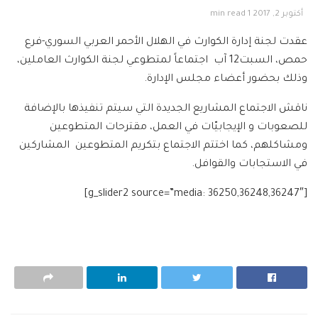
أكتوبر 2, 2017
1 min read
عقدت لجنة إدارة الكوارث في الهلال الأحمر العربي السوري-فرع
حمص، السبت12 آب اجتماعاً لمتطوعي لجنة الكوارث العاملين،
وذلك بحضور أعضاء مجلس الإدارة.
ناقش الاجتماع المشاريع الجديدة التي سيتم تنفيذها بالإضافة
للصعوبات و الإيجابيّات في العمل، مقترحات المتطوعين
ومشاكلهم، كما اختتم الاجتماع بتكريم المتطوعين المشاركين
في الاستجابات والقوافل.
[g_slider2 source=”media: 36250,36248,36247″]