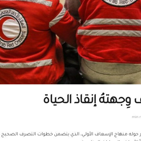
جهتهُ إنقاذ الحياة
ر حوله منهاج الإسعاف الأولي، الذي يتضمن خطوات التصرف الصحيح 