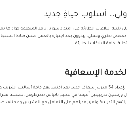
ولي… أسلوب حياةٍ جديد
ى تلبية البلاغات الطارئة على امتداد سوريا، ترفد المنظمة كوادرها بم
ة لكافة البلاغات الطارئة.
الخدمة الإسعافية
واستعدت فرق الإسعاف الأولي لاستقبال العام الجديد بإعداد 54 مدرب إسعاف جديد، بعد اكتساب
لال ورشتين تدريبيتين أُقيمتا في مخيم بانياس بطرطوس، تضمنتا فقرا
هاراتهم التدريبية وتعزيز قدرتهم على التعامل مع المتدربين ومختلف ص