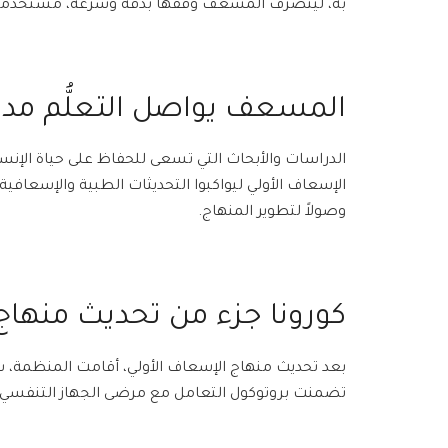
به، ليتصرف المسعف وفقها بدقة وسرعة، مستخدماً ال
المسعف يواصل التعلُّم مد
الدراسات والأبحاث التي تسعى للحفاظ على حياة الإن
الإسعاف الأولي ليواكبوا التحديثات الطبية والإسعافي
وصولاً لتطوير المنهاج.
كورونا جزء من تحديث منهاج
بعد تحديث منهاج الإسعاف الأولي، أقامت المنظمة، س
تضمنت بروتوكول التعامل مع مرضى الجهاز التنفسي و