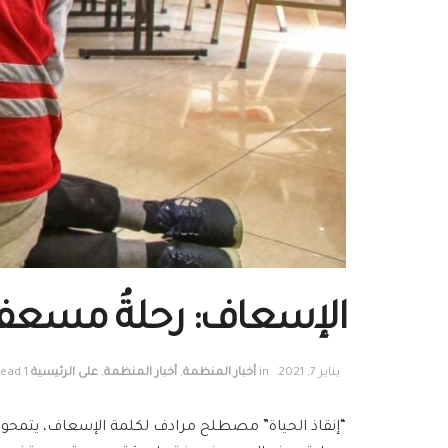
الإسعاف: رحلةُ مسعف وِ
يناير 7, 2021
in
أخبار المنظمة
,
أخبار المنظمة
,
على الرئيسية
1 min read
“إنقاذ الحياة” مصطلح مرادف لكلمة الإسعاف، يتمحو