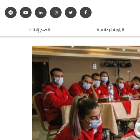
الزاوية الإعلامية
انضم إلينا