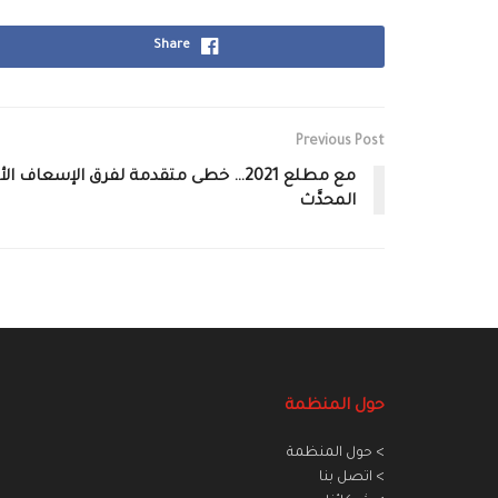
Share
Previous Post
مع مطلع 2021… خطى متقدمة لفرق الإسعا
المحدَّث
حول المنظمة
> حول المنظمة
> اتصل بنا