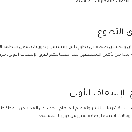
أدوات والمهارات المناسبة.
ى التطوع
سان وتحسين صحته في تطورٍ دائمٍ ومستمر. وبدورها، تسعى منظمة ال
ة؛ بدءاً من تأهيل المسعفين منذ انضمامهم لفرق الإسعاف الأولي، مرور
 الإسعاف الأولي
لسلة تدريبات لنشر وتعميم المنهاج الجديد في العديد من المحافظا
حالات اشتباه الإصابة بفيروس كورونا المستجد.