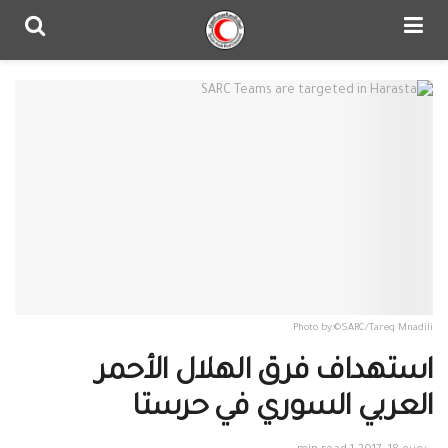
Photo by:©SARC/Tareq Mnadili
استهداف فرق الهلال الأحمر
العربي السوري في حرستا