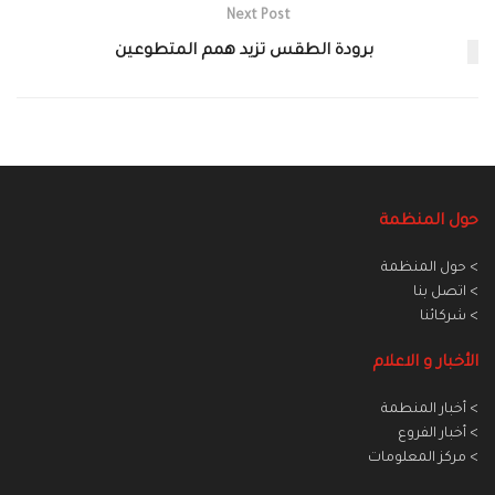
Next Post
برودة الطقس تزيد همم المتطوعين
حول المنظمة
> حول المنظمة
> اتصل بنا
> شركائنا
الأخبار و الاعلام
> أخبار المنطمة
> أخبار الفروع
> مركز المعلومات