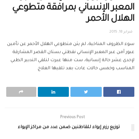
المعبر الإنساني بمرافقة متطوعي
الهلال الأحمر
فبراير 18, 2015
سوء الظروف المناخية، لم يثن متطوعي الهلال الأحمر عن تأمين
عبور آمن عبر المعبر الإنساني نقطتي بستان القصر المشارقة
لإحدى عشر حالة إنسانية، ست منها عبرت لتلقي التدبير الطبي
المناسب وخمس حالات عادت بعد تلقيها العلاج.
Previous Post
توزيع رزم إيواء للقاطنين ضمن عدد من مراكز الإيواء