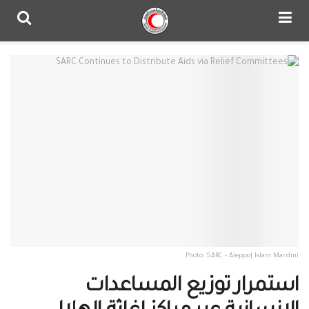
Photo: SARC - Aleppo| Islam Mardini
استمرار توزيع المساعدات