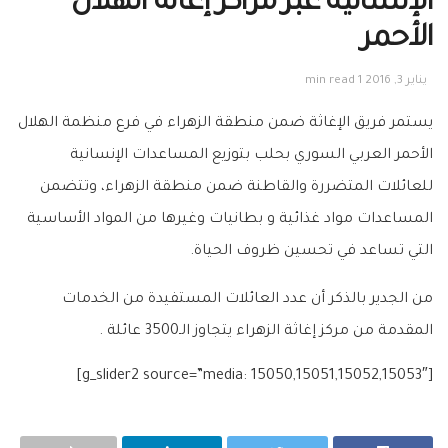
الإنسانية عبر مراكز إغاثة الهلال
الأحمر
يناير 3, 2016
1 min read
يستمر فريق الإغاثة ضمن منطقة الزهراء في فرع منظمة الهلال
الأحمر العربي السوري بحلب بتوزيع المساعدات الإنسانية
للعائلات المتضررة والقاطنة ضمن منطقة الزهراء، وتتضمن
المساعدات مواد غذائية و بطانيات وغيرها من المواد الأساسية
التي تساعد في تحسين ظروف الحياة.
من الجدير بالذكر أن عدد العائلات المستفيدة من الخدمات
المقدمة من مركز إغاثة الزهراء يتجاوز الـ3500 عائلة .
[g_slider2 source=”media: 15050,15051,15052,15053″]