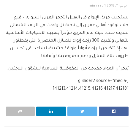
يونيو 11, 2018
1 min read
يستجيب فريق الإيواء في الهلال الأحمر العربي السوري – فرع
حلب لوفود أهالي عفرين إلى ناحية تل رفعت في الريف الشمالي
لمدينة حلب، حيث قام الفريق مؤخراً بتقييم الاحتياجات الأساسية
للأهالي وتقديم 300 رزمة إيواء للمنازل المتضررة التي يقطنون
بها، إذ تتضمن الرزمة أبواباً ونوافذ خشبية، تساعد في تحسين
ظروف تلك المنازل ودعم خصوصيتها وأمانها.
يُذكر أن المواد مقدمة من المفوضية السامية للشؤون اللاجئين.
[g_slider2 source=”media:
41213,41214,41215,41216,41217,41218″]