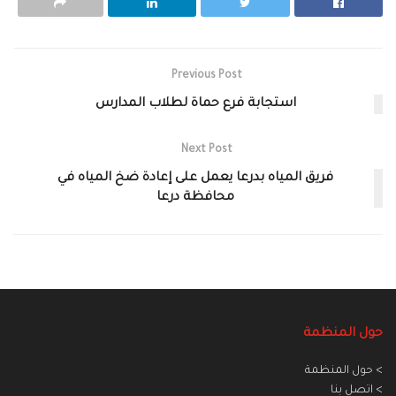
Previous Post
استجابة فرع حماة لطلاب المدارس
Next Post
فريق المياه بدرعا يعمل على إعادة ضخ المياه في
محافظة درعا
حول المنظمة
> حول المنظمة
> اتصل بنا