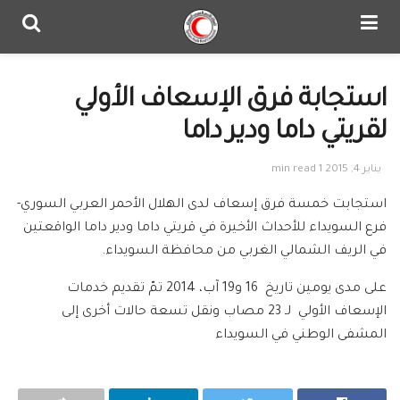
استجابة فرق الإسعاف الأولي
لقريتي داما ودير داما
يناير 4, 2015
1 min read
استجابت خمسة فرق إسعاف لدى الهلال الأحمر العربي السوري-
فرع السويداء للأحداث الأخيرة في قريتي داما ودير داما الواقعتين
في الريف الشمالي الغربي من محافظة السويداء.
على مدى يومين تاريخ 16 و19 آب، 2014 تمّ تقديم خدمات
الإسعاف الأولي لـ 23 مصاب ونقل تسعة حالات أخرى إلى
المشفى الوطني في السويداء