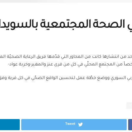
ي الصحة المجتمعية بالسويدا
 من انتشارها كانت من المحاور التي قدّمها فريق الرعاية الصحيّة الم
ربي السوري ووضع خطّة عمل لتحسين الواقع الصحّي في كل قرية وفق ا
ء
Tweet