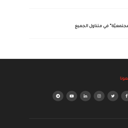
مجتمعيّة” في متناول الجميع
عونا