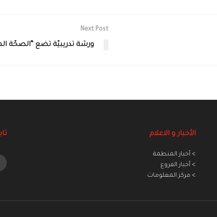
Next Post
ورشة تدريبيّة تضع “الصحّة ال
الأخبار و الاعلام
تاب
> أخبار المنطمة
> أخبار الفروع
> مركز المعلومات