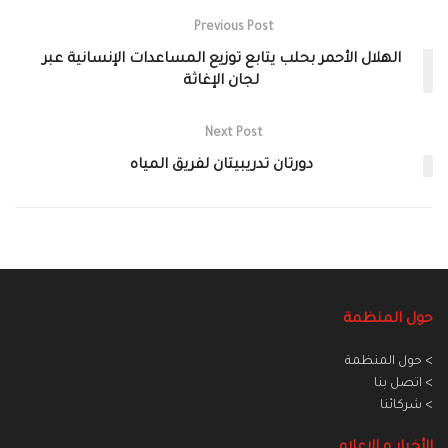
Previous Post
الهلال الأحمر بحلب يتابع توزيع المساعدات الإنسانية عبر
لجان الإغاثة
Next Post
دورتان تدريبيتان لفريق المياه
حول المنظمة
> حول المنظمة
> اتصل بنا
> شركائنا