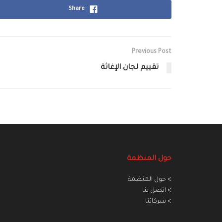
Share
Previous Post
تقييم لجان الإغاثة
حول المنظمة
> حول المنظمة
> اتصل بنا
> شركائنا