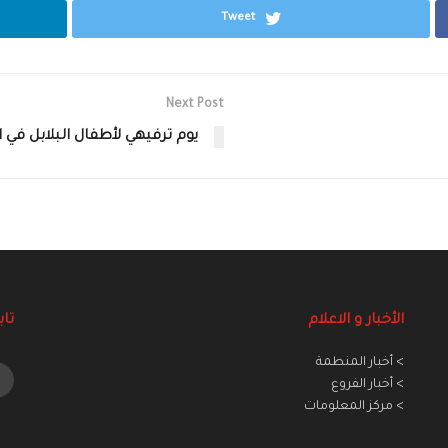
Tweet
Next Post
يوم ترفيهي لأطفال البلابل في 
الأخبار و الاعلام
تاب
> أخبار المنطمة
> أخبار الفروع
> مركز المعلومات