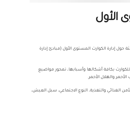
وى الأول
ر العربي السوري بدمشق يوم الخميس 5 أيار 2016، الدورة التدريبية الثالثة حول إدارة الكوارث المستوى الأول (مبادئ إدارة
للكوارث بكافة أشكالها وأسبابها، تمحور مواضيع
أحمر والهلال الأحمر.
من الغذائي والتغذية، النوع الاجتماعي، سبل العيش،