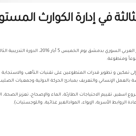
الثالثة في إدارة الكوارث المست
أنهت وحدة إدارة الكوارث في فرع منظمة الهلال الأحم
إلى تمكين و تطوير قدرات المتطوعين على تقنيات التأهب والاستجابة 
بالعمل الإنساني والتعريف بمبادئ الحركة الدولية وجمعيات الصليب ال
اسفير، تقييم الاحتياجات الطارئة، الماء والإصحاح، تعزيز الصحة، الأ
ة الروابط الأسرية، الإيواء، الموادالغير غذائية، واللوجستيات).