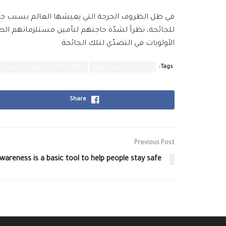
في ظل الظروف الحرجة التي يعيشها العالم بسبب جائحة 
للجائحة، نظراً لشدّة حاجتهم لتأمين مستلزماتهم ال
الأولويات في التصدّي لتلك الجائحة
Tags:
الخدمات المجتمعية
الهلال الأحمر العربي السوري
Share
Previous Post
wareness is a basic tool to help people stay safe