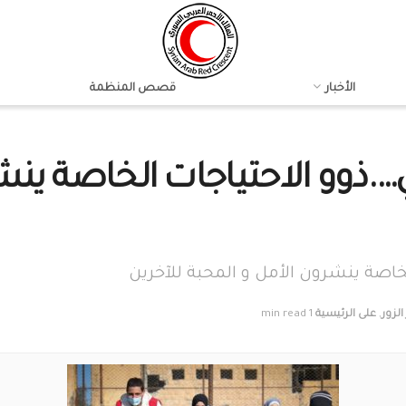
الأخبار
قصص المنظمة
ي….ذوو الاحتياجات الخاصة ين
الخاصة ينشرون الأمل و المحبة للآخرين
الزور
,
على الرئيسية
1 min read