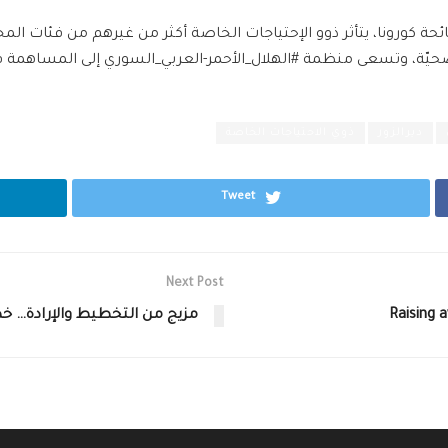
كورونا، يتأثر ذوو الإحتياجات الخاصة أكثر من غيرهم من فئات المجتم
صحيّة، وتسعى منظمة #الهلال_الأحمر-العربي_السوري إلى المساهمة 
ديرالزور
ذوي الاحتياجات الخاصة
Tweet
Next Post
Raising a
مزيج من التخطيط والإرادة… 