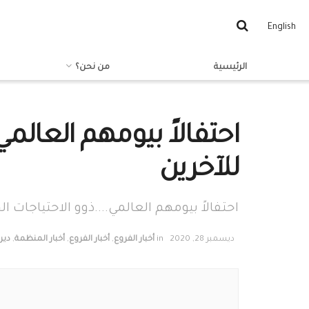
English
الرئيسية
من نحن؟
احتفالاً بيومهم العالم
للآخرين
احتفالاً بيومهم العالمي....ذوو الاحتياجات 
ديسمبر 28, 2020
in
أخبار الفروع
,
أخبار الفروع
,
أخبار المنظمة
,
دير 