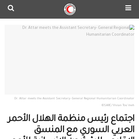
Dr. Attar meets the Assistant Secretary- General Regional Humanitarian Coordinator
©SARC/Vivian Tou'meh
اجتماع رئيس منظمة الهلال الأحمر
العربي السوري مع المنسق