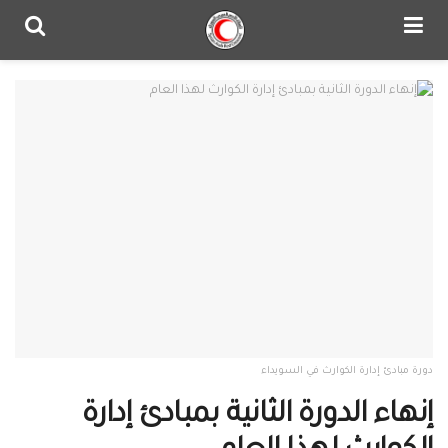
دورة مبادئ إدارة الكوارث في السويداء
إنهاء الدورة الثانية بمبادئ إدارة