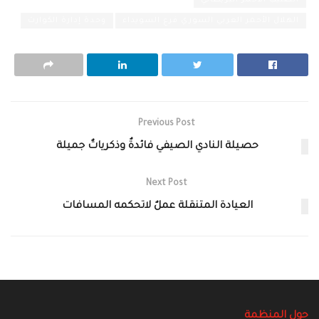
الصليب الأحمر البريطاني
الهلال الأحمر العربي السوري فرع السويداء
وحدة إدارة الكوارث
Previous Post
حصيلة النادي الصيفي فائدةٌ وذكرياتٌ جميلة
Next Post
العيادة المتنقلة عملٌ لاتحكمه المسافات
حول المنظمة