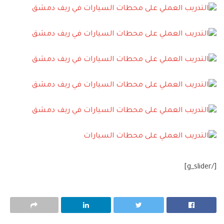
[/g_slider]