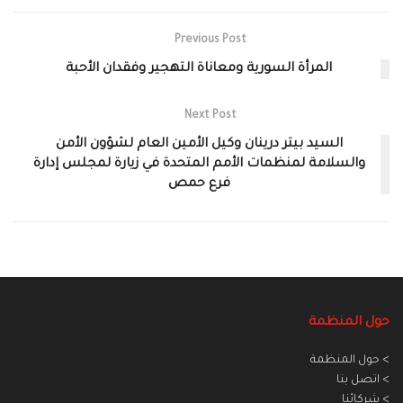
Previous Post
المرأة السورية ومعاناة التهجير وفقدان الأحبة
Next Post
السيد بيتر درينان وكيل الأمين العام لشؤون الأمن
والسلامة لمنظمات الأمم المتحدة في زيارة لمجلس إدارة
فرع حمص
حول المنظمة
> حول المنظمة
> اتصل بنا
> شركائنا