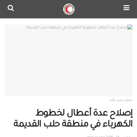
تصوير: معن غنّام
إصلاح عدة أعطال لخطوط
الكهرباء في منطقة حلب القديمة