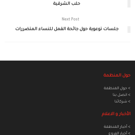
حلب الشرقية
Next Post
جلسات توعوية حول جائحة القمل للنساء المتضررات
حول المنظمة
> حول المنظمة
> اتصل بنا
> شركائنا
الأخبار و الاعلام
> أخبار المنطمة
> أخبار الفروع