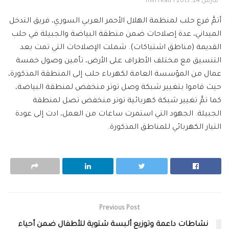
مارس 24, 2015
1 min read
أتمَّ فرع حلب لمنظمة الهلال الأحمر العربي السوري، فريق التدخل
الميداني، عدة إصلاحات ضمن منطقة البياضة والجبيلة في حلب
القديمة (مناطق اشتباكات). شملت الإصلاحات التي تمت بعد
التنسيق مع مختلف الأطراف على الأرض، تأمين وصول خمسة
عمال من المؤسسة العامة لكهرباء حلب إلى المنطقة المذكورة،
حيث قاموا بتغيير شبكة وصل توتر منخفض لمنطقة البياضة،
كما تمَّ تغيير شبكة كهربائية توتر منخفض تصل لمنطقة
الجبيلة. الجهود التي استمرت ساعات من العمل، ادت إلى عودة
التيار الكهربائي للمناطق المذكورة.
Previous Post
نشاطات داعمة وتوزيع ألبسة شتوية للأطفال ضمن أحياء