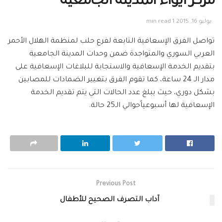
مركز أيواء المدينة الجامعية
يوليو 16, 2015
1 min read
تواصل الفرق الإسعافية التابعة لفرع حلب لمنظمة الهلال الأحمر
العربي السوري والمتواجدة ضمن وحدات المدينة الجامعية
بتقديم الخدمة الإسعافية والاستجابة للبلاغات الإسعافية على
مدار الـ 24 ساعة، كما تقوم الفرق بتغيير الضمادات للمصابين
بشكل دوري، حيث يبلغ عدد الحالات التي يتم تقديم الخدمة
الإسعافية لها أسبوعياًحوالي الـ25 حالة.
Previous Post
آداب التصرف الصحيح للأطفال