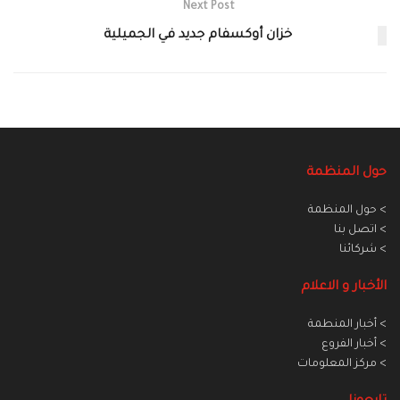
Next Post
خزان أوكسفام جديد في الجميلية
حول المنظمة
> حول المنظمة
> اتصل بنا
> شركائنا
الأخبار و الاعلام
> أخبار المنطمة
> أخبار الفروع
> مركز المعلومات