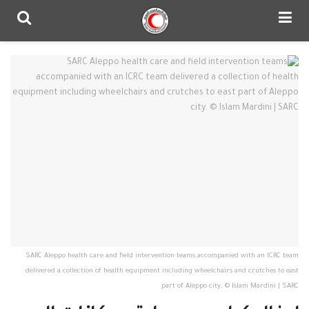
SARC Aleppo health care and field intervention teams accompanied with an ICRC team
delivered a collection of health equipment including wheelchairs and crutches to east
part of Aleppo city. © Islam Mardini | SARC