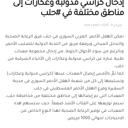
إدخال كراسي مدولبة وعكازات إلى
مناطق مختلفة في #حلب
فبراير 11, 2015
1 min read
تمكن الهلال الأحمر العربي السوري في حلب فرق الرعاية الصحية
والتدخل الميداني وبرفقة فريق من اللجنة الدولية للصليب الأحمر،
وبالرغم من سوء الأحوال الجوية، من إدخال مجموعة معدات
طبية عبارة عن كراسي مدولبة وعكازات إلى الأحياء الشرقية من
حلب،
كما تمَّ بالأمس إيصال المعدات عينها (كراسي مدولبة وعكازات)
وتسليمها إلى كل من شعبة الهلال الأحمر السوري في مدينة
السفيرة وفرع الهلال الأحمر الفلسطيني في حلب.
المعدات التي تم إيصالها إلى مناطق مختلفة من محافظة حلب،
سيتم توزيعها على الفئات الأشد ضعفاً، حيث ستسهم هذه
المعدات في توفير الرعاية الصحية لهذا النوع الخاص من
الاحتياجات لحوالي 1000 مريض