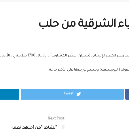
حياء الشرقية من حلب
المعبر الإنساني (بستان القصر المشارقة) و بإدخال 1700 بطانية
إلى الأحيا
فولة (اليونيسيف) وسيتم توزيعها على الأكثر حاجة
Tweet
Next Post
“نشاط “من أجلهم نعمل