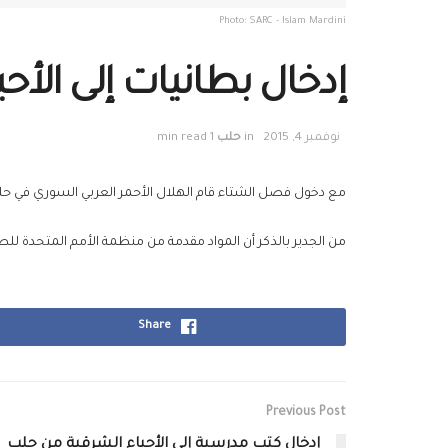
Photo: SARC - Islam Mardini
إدخال بطانيات إلى الأ
نوفمبر 4, 2015
in
حلب
1 min read
مع دخول فصل الشتاء قام الهلال الأحمر العربي السوري في حلب وعبر 
من الجدير بالذكر أن المواد مقدمة من منظمة الأمم المتحدة للط
Share
Previous Post
إدخال كتب مدرسية إلى الأحياء الشرقية من حلب