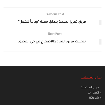
Previous Post
فريق تعزيز الصحة يطلق حملة “وداعاً للقمل”
Next Post
تدخلات فريق المياه والاصحاح في حي القصور
حول المنظمة
> حول المنظمة
> اتصل بنا
> شركائنا