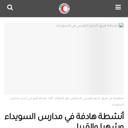
متطوعة من فريق الدعم النفسي الاجتماعي مع الأطفال أثناء نشاط أقيم في إحدى مدارس
السويداء.
أنشطة هادفة في مدارس السويداء