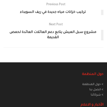
Previous Post
تركيب خزانات مياه جديدة في ريف السويداء
Next Post
مشروع سبل العيش يتابع دعم العائلات العائدة لحمص
القديمة
حول المنظمة
> حول المنظمة
> اتصل بنا
> شركائنا
الأخبار و الاعلام