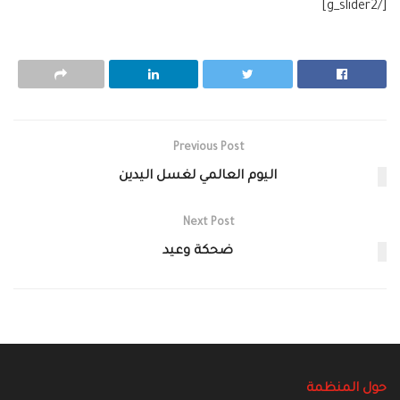
[/g_slider2]
Previous Post
اليوم العالمي لغسل اليدين
Next Post
ضحكة وعيد
حول المنظمة