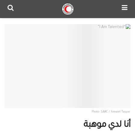
Photo: SARC / Ismaiel Tayyar
أنا لدي موهبة