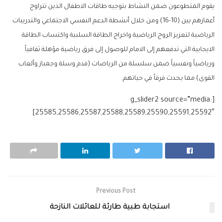
يقوم المتطوعون ضمن النشاط بتوجيه طاقات الاطفال الذين تتراوح
أعمارهم بين (10-16) ومن خلال أنشطة الدعم النفسي الاجتماعي والتدريبات
الرياضية لتعزيز الروح الرياضية واخراج الطاقة السلبية واكتساب الطاقة
الايجابية التي تدفعهم إلى الامام للوصول إلى فرق رياضية مؤهلة ثقافياً
ورياضياً ونفسياً ضمن سلسلة من الرياضات (قدم وسلة وجمباز وألعاب
القوى) مما يحدث فرقاً في حياتهم.
[g_slider2 source=”media:
25585,25586,25587,25588,25589,25590,25591,25592″]
Previous Post
استجابة طبية طارئة للعائلات النازحة