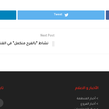
Tweet
Next Post
نشاط “بالفرح منكمل” في القن
الأخبار و الاعلام
تاب
> أخبار المنطمة
> أخبار الفروع