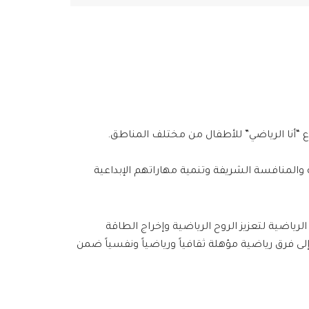
 “أنا الرياضي” للأطفال من مختلف المناطق.
 والمنافسة الشريفة وتنمية مهاراتهم الإبداعية
ل أنشطة الدعم النفسي والتدريبات الرياضية لتعزيز الروح الرياضية وإخراج الطاقة
ى فرق رياضية مؤهلة ثقافياً ورياضياً ونفسياً ضمن