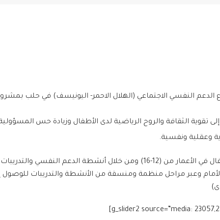
الدعم النفسي الاجتماعي (الهلال الاحمر- اليونيسف) في حلب بمشروع
ى تقوية الثقافة والروح الرياضية لدى الأطفال وزيادة حس المسؤولية
ية وعقلية ونفسية.
ويقوم المتطوعون ضمن النشاط بتوجيه طاقات الأطفال في الأعمار من (12-16) ومن خلا
الأمام وعبر مراحل منظمة ومنسقة من الأنشطة والتدريبات للوصول إل
ى)