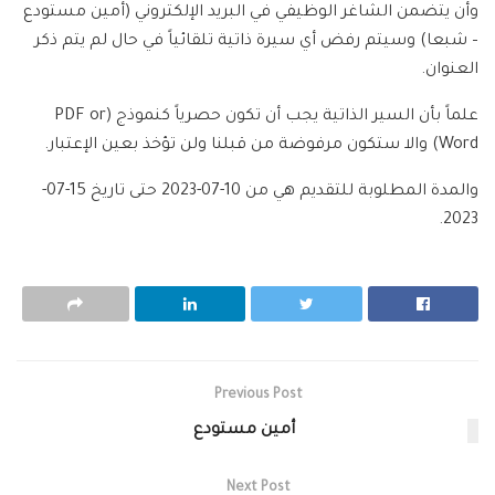
وأن يتضمن الشاغر الوظيفي في البريد الإلكتروني (أمين مستودع
– شبعا) وسيتم رفض أي سيرة ذاتية تلقائياً في حال لم يتم ذكر
العنوان.
علماً بأن السير الذاتية يجب أن تكون حصرياً كنموذج (PDF or
Word) والا ستكون مرفوضة من قبلنا ولن تؤخذ بعين الإعتبار.
والمدة المطلوبة للتقديم هي من 10-07-2023 حتى تاريخ 15-07-
2023.
Previous Post
أمين مستودع
Next Post