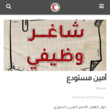
أمين مستودع
شبعا
يوليو 10, 2023
1 min read
حول الهلال الأحمر العربي السوري: