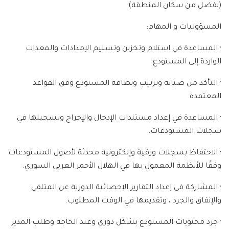
(يفضل من سكان المنطقة)
المسؤوليات و المهام:
· المساعدة في استلام وتخزين وتسليم الإمدادات والمعدات
الواردة إلى المستودع.
· التأكد من صيانة وترتيب ونظافة المستودع وفق القواعد
المعتمدة.
· المساعدة في إعداد مستندات الإدخال والإخراج وتسجيلها في
سجلات المستودعات.
· الاحتفاظ بسجلات ورقية وإلكترونية محدثة لأصول المستودعات
وفقًا للأنظمة المعمول بها في الهلال الأحمر العربي السوري.
· المشاركة في إعداد التقارير الإحصائية الدورية عن المتلقي
والإنفاق والجرد ، وتقديمها في الوقت المطلوب.
· جرد محتويات المستودع بشكل دوري وعند الحاجة وطلب المدير