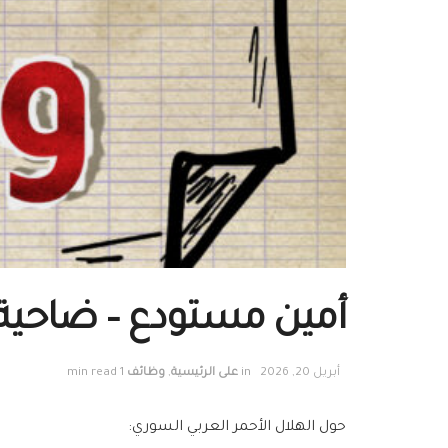
أمين مستودع – ضاحية
أبريل 20, 2026
in
على الرئيسية
,
وظائف
1 min read
حول الهلال الأحمر العربي السوري: