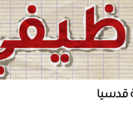
 قدسيا