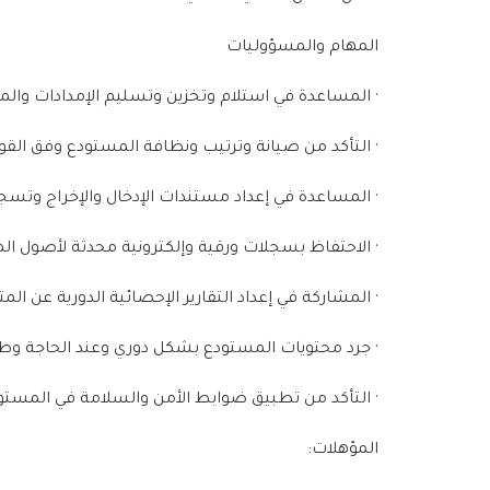
المهام والمسؤوليات
· المساعدة في استلام وتخزين وتسليم الإمدادات والمع
· التأكد من صيانة وترتيب ونظافة المستودع وفق القو
· المساعدة في إعداد مستندات الإدخال والإخراج وت
· الاحتفاظ بسجلات ورقية وإلكترونية محدثة لأصول الم
· المشاركة في إعداد التقارير الإحصائية الدورية عن ال
· جرد محتويات المستودع بشكل دوري وعند الحاجة وطل
· التأكد من تطبيق ضوابط الأمن والسلامة في المستو
المؤهلات: