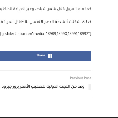
كما قام الفريق خلال شهر شباط، وعبر العيادة الداخلية العامة 
كذلك شكلت أنشطة الدعم النفسي للأطفال المرافقي
[g_slider2 source=”media: 18989,18990,18991,18992″]
Share
Previous Post
وفد من اللجنة الدولية للصليب الأحمر يزور جيرود‎