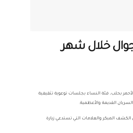
 الجوال خلال شهر
أحمر بحلب، فئة النساء بجلسات توعوية تثقيفية
سريان القديمة والأعظمية.
صابة وطرق الكشف المبكر والعلامات التي تستدعي زيارة