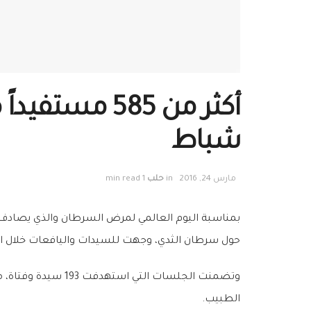
أكثر من 585 
شباط
مارس 24, 2016
in
حلب
1 min read
بمناسبة اليوم العالمي لمرض السرطان والذي يصادف ف
حول سرطان الثدي، وجهت للسيدات واليافعات خلال ا
وتضمنت الجلسات ال
الطبيب.