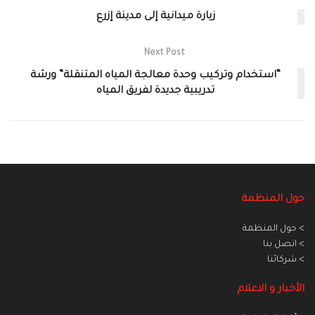
زيارة ميدانية إلى مدينة إزرع
Next Post
“استخدام وتركيب وحدة معالجة المياه المتنقلة” ورشة
تدريبية جديدة لفريق المياه
حول المنظمة
> حول المنظمة
> اتصل بنا
> شركائنا
الأخبار و الاعلام