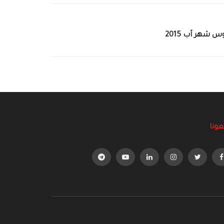
 شهر آب 2015
عونا