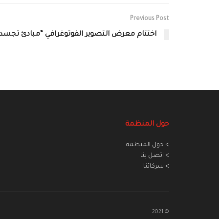
Previous Post
اختتام معرض التصوير الفوتوغرافي “مبادئ تجسدها مشاه
حول المنظمة
> حول المنظمة
> اتصل بنا
> شركائنا
© 2021