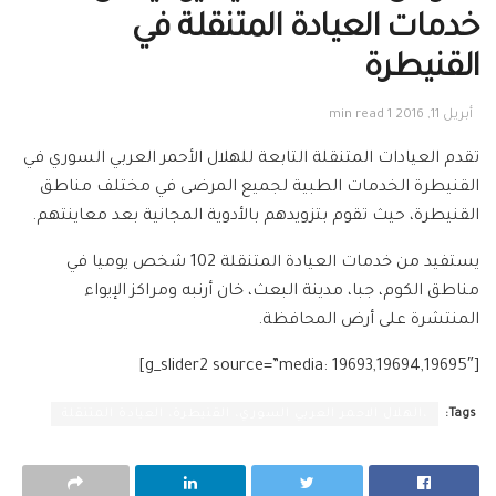
خدمات العيادة المتنقلة في
القنيطرة
أبريل 11, 2016
1 min read
تقدم العيادات المتنقلة التابعة للهلال الأحمر العربي السوري في
القنيطرة الخدمات الطبية لجميع المرضى في مختلف مناطق
القنيطرة، حيث تقوم بتزويدهم بالأدوية المجانية بعد معاينتهم.
يستفيد من خدمات العيادة المتنقلة 102 شخص يوميا في
مناطق الكوم، جبا، مدينة البعث، خان أرنبه ومراكز الإيواء
المنتشرة على أرض المحافظة.
[g_slider2 source=”media: 19693,19694,19695″]
Tags:
،الهلال الاحمر العربي السوري، القنيطرة، العيادة المتنقلة