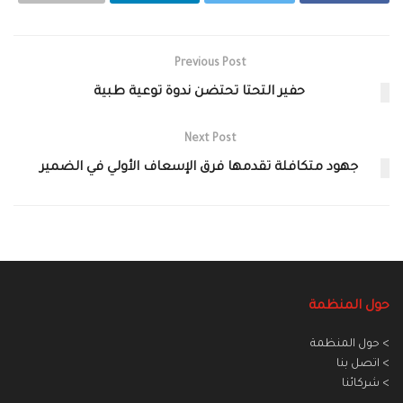
Previous Post
حفير التحتا تحتضن ندوة توعية طبية
Next Post
جهود متكافلة تقدمها فرق الإسعاف الأولي في الضمير‎
حول المنظمة
> حول المنظمة
> اتصل بنا
> شركائنا