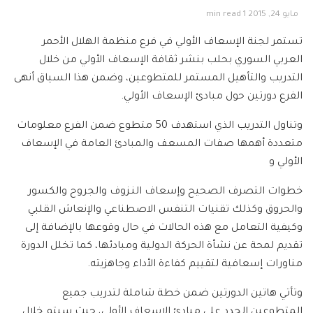
مايو 24, 2015
1 min read
تستمر لجنة الإسعاف الأولي في فرع منظمة الهلال الأحمر
العربي السوري بحلب بنشر ثقافة الإسعاف الأولي من خلال
التدريب والتأهيل المستمر للمتطوعين، وضمن هذا السياق أنهى
الفرع دورتين حول مبادئ الإسعاف الأولي.
وتناول التدريب الذي استهدف 50 متطوع ضمن الفرع معلومات
متعددة أهمها صفات المسعف والمبادئ العامة في الإسعاف
الأولي و
خطوات التصرف الصحيح وإسعاف النـزوف والجروح والكسور
والحروق وكذلك تقنيات التنفس الاصطناعي والإنعاش القلبي
وكيفية التعامل مع هذه الحالات في حال وقوعها بالإضافة إلى
تقديم لمحة عن نشأة الحركة الدولية ومبادئها، كما تخلل الدورة
مناورات إسعافية لتقييم كفاءة الأداء وجاهزيته.
وتأتي هاتين الدورتين ضمن خطة شاملة لتدريب جميع
المتطوعين الجدد على مبادئ الإسعاف الأولي، حيث سيتم خلال