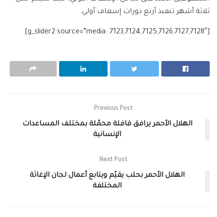
ثلاثة أشهر تنفيذ أربع دورات إسعاف أولي.
[g_slider2 source=”media: 7123,7124,7125,7126,7127,7128″]
Previous Post
الهلال الأحمر يرافق قافلة محمّلة بمختلف المساعدات
الإنسانية
Next Post
الهلال الأحمر بحلب يقيّم ويتابع أعمال لجان الإغاثة
المختلفة